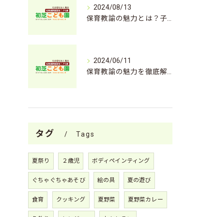
2024/08/13
保育教諭の魅力とは？子どもと共に成長する仕事
2024/06/11
保育教諭の魅力を徹底解説！求職者必見！
タグ
Tags
夏祭り
２歳児
ボディペインティング
ぐちゃぐちゃあそび
絵の具
夏の遊び
食育
クッキング
夏野菜
夏野菜カレー