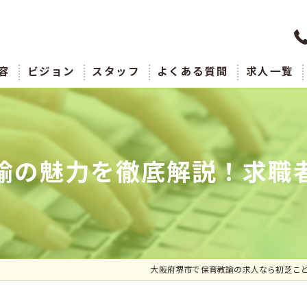
容
ビジョン
スタッフ
よくある質問
求人一覧
諭の魅力を徹底解説！求職
大阪府堺市で保育教諭の求人なら初芝こ