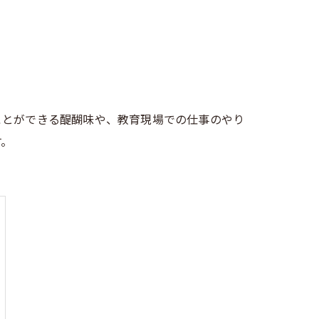
ことができる醍醐味や、教育現場での仕事のやり
す。