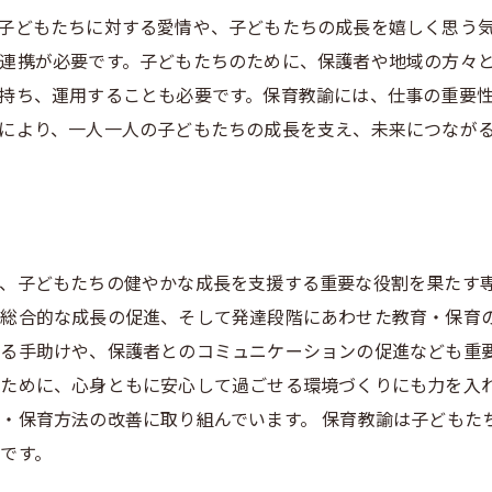
子どもたちに対する愛情や、子どもたちの成長を嬉しく思う
連携が必要です。子どもたちのために、保護者や地域の方々
持ち、運用することも必要です。保育教諭には、仕事の重要
により、一人一人の子どもたちの成長を支え、未来につなが
、子どもたちの健やかな成長を支援する重要な役割を果たす専
総合的な成長の促進、そして発達段階にあわせた教育・保育の
る手助けや、保護者とのコミュニケーションの促進なども重要
ために、心身ともに安心して過ごせる環境づくりにも力を入れ
・保育方法の改善に取り組んでいます。 保育教諭は子どもた
です。