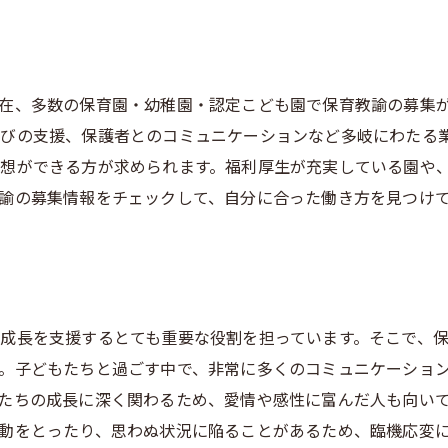
在、多数の保育園・幼稚園・認定こども園で保育教諭の募集
びの支援、保護者とのコミュニケーションなど多岐にわたる
想ができる方が求められます。福利厚生が充実している園や
諭の募集情報をチェックして、自分に合った働き方を見つけ
成長を支援するとても重要な役割を担っています。そこで、保
。子どもたちと過ごす中で、非常に多くのコミュニケーショ
たちの成長に深く関わるため、愛情や感性に富んだ人も向い
動をとったり、思わぬ状況に陥ることがあるため、臨機応変