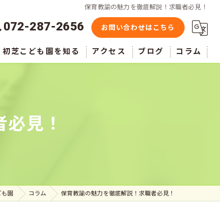
保育教諭の魅力を徹底解説！求職者必見！
072-287-2656
お問い合わせはこちら
初芝こども園を知る
アクセス
ブログ
コラム
正社員
経験者
者必見！
働きやすい
アットホーム
シフト制
ども園
コラム
保育教諭の魅力を徹底解説！求職者必見！