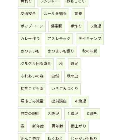
魚釣り
レンジャー
おもしろい
交通安全
ルールを知る
警察
ポップコーン
爆裂種
手作り
５歳児
カレー作り
アスレチック
デイキャンプ
さつまいも
さつまいも掘り
秋の味覚
グルグル回る遊具
秋
遠足
ふれあいの森
自然
秋の虫
初芝こども園
いきごみづくり
堺市ごみ減量
出前講座
４歳児
野菜の肥料
３歳児
１歳児
０歳児
春
新年度
異年齢
雨上がり
泥んこ遊び
わくわく
じゃがいも掘り