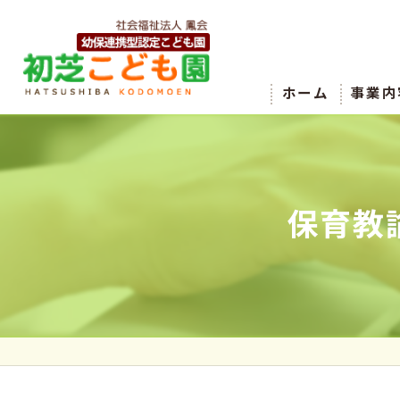
ホーム
事業内
保育教