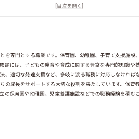
保育教諭の求人情報について
保育教諭に向いた人の特徴とは？
とを専門とする職業です。保育園、幼稚園、子育て支援施設
教諭には、子どもの発育や育成に関する豊富な専門的知識や
方法、適切な発達支援など、多岐に渡る職務に対応しなければ
ちの成長をサポートする大切な役割を果たしています。保育
立の保育園や幼稚園、児童養護施設などでの職務経験を積む